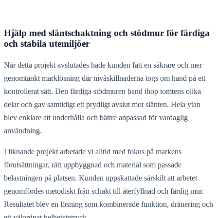
Hjälp med släntschaktning och stödmur för färdiga
och stabila utemiljöer
När detta projekt avslutades hade kunden fått en säkrare och mer
genomtänkt marklösning där nivåskillnaderna togs om hand på ett
kontrollerat sätt. Den färdiga stödmuren band ihop tomtens olika
delar och gav samtidigt ett prydligt avslut mot slänten. Hela ytan
blev enklare att underhålla och bättre anpassad för vardaglig
användning.
I liknande projekt arbetade vi alltid med fokus på markens
förutsättningar, rätt uppbyggnad och material som passade
belastningen på platsen. Kunden uppskattade särskilt att arbetet
genomfördes metodiskt från schakt till återfyllnad och färdig mur.
Resultatet blev en lösning som kombinerade funktion, dränering och
ett välordnat helhetsintryck.