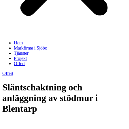
Hem
Markfirma i Sjöbo
Tjänster
Projekt
Offert
Offert
Släntschaktning och
anläggning av stödmur i
Blentarp