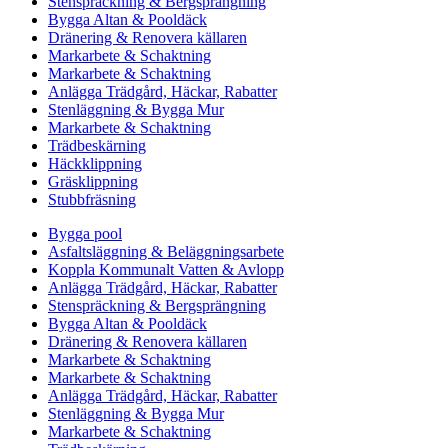
Stenspräckning & Bergsprängning
Bygga Altan & Pooldäck
Dränering & Renovera källaren
Markarbete & Schaktning
Markarbete & Schaktning
Anlägga Trädgård, Häckar, Rabatter
Stenläggning & Bygga Mur
Markarbete & Schaktning
Trädbeskärning
Häckklippning
Gräsklippning
Stubbfräsning
Bygga pool
Asfaltsläggning & Beläggningsarbete
Koppla Kommunalt Vatten & Avlopp
Anlägga Trädgård, Häckar, Rabatter
Stenspräckning & Bergsprängning
Bygga Altan & Pooldäck
Dränering & Renovera källaren
Markarbete & Schaktning
Markarbete & Schaktning
Anlägga Trädgård, Häckar, Rabatter
Stenläggning & Bygga Mur
Markarbete & Schaktning