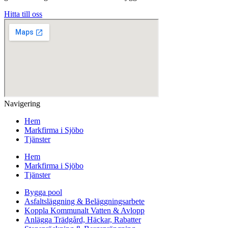
Hitta till oss
Navigering
Hem
Markfirma i Sjöbo
Tjänster
Hem
Markfirma i Sjöbo
Tjänster
Bygga pool
Asfaltsläggning & Beläggningsarbete
Koppla Kommunalt Vatten & Avlopp
Anlägga Trädgård, Häckar, Rabatter