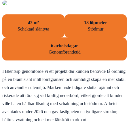
42 m²
18 löpmeter
Schaktad släntyta
Stödmur
6 arbetsdagar
Genomförandetid
I Blentarp genomförde vi ett projekt där kunden behövde få ordning
på en brant slänt intill tomtgränsen och samtidigt skapa en mer stabil
och användbar utemiljö. Marken hade tidigare sluttat ojämnt och
riskerade att röra sig vid kraftig nederbörd, vilket gjorde att kunden
ville ha en hållbar lösning med schaktning och stödmur. Arbetet
avslutades under 2026 och gav fastigheten en tydligare struktur,
bättre avvattning och ett mer lättskött markparti.