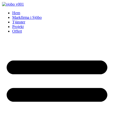
Skip
to
Hem
content
Markfirma i Sjöbo
Tjänster
Projekt
Offert