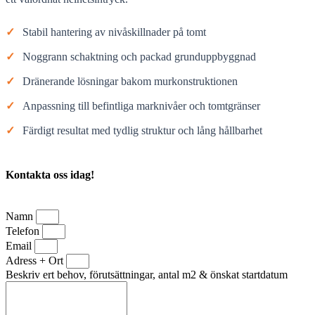
✓
Stabil hantering av nivåskillnader på tomt
✓
Noggrann schaktning och packad grunduppbyggnad
✓
Dränerande lösningar bakom murkonstruktionen
✓
Anpassning till befintliga marknivåer och tomtgränser
✓
Färdigt resultat med tydlig struktur och lång hållbarhet
Kontakta oss idag!
Namn
Telefon
Email
Adress + Ort
Beskriv ert behov, förutsättningar, antal m2 & önskat startdatum